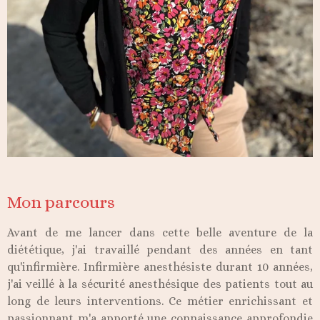
Mon parcours
Avant de me lancer dans cette belle aventure de la
diététique, j'ai travaillé pendant des années en tant
qu'infirmière. Infirmière anesthésiste durant 10 années,
j'ai veillé à la sécurité anesthésique des patients tout au
long de leurs interventions. Ce métier enrichissant et
passionnant m'a apporté une connaissance approfondie